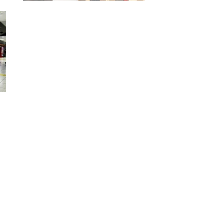
dvertising/Portofolio